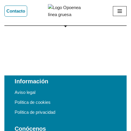
Contacto
Saltar
al
contenido
Información
Aviso legal
Política de cookies
Política de privacidad
Conócenos