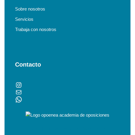
Sobre nosotros
Servicios
Trabaja con nosotros
Contacto
Neve
| Funciona gracias a
WordPress