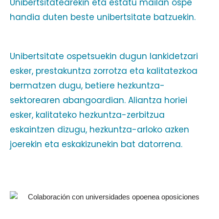
Unibertsitatearekin eta estatu mailan ospe
handia duten beste unibertsitate batzuekin.
Unibertsitate ospetsuekin dugun lankidetzari
esker, prestakuntza zorrotza eta kalitatezkoa
bermatzen dugu, betiere hezkuntza-
sektorearen abangoardian. Aliantza horiei
esker, kalitateko hezkuntza-zerbitzua
eskaintzen dizugu, hezkuntza-arloko azken
joerekin eta eskakizunekin bat datorrena.